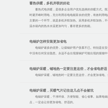
蓄热供暖，多机并联的好处
蓄热式电供暖，是很多企业用户优先选择的供暖方式。既
时避开峰时用电，充分利用谷电电能富余的优势，有效利用电
主要的一个环节，就是多机并联加热。采用多机并联加热，不
温水箱内的热水水温更加均匀，蓄存更多的热能。
电锅炉怎样安装更加省电
电锅炉诸多的优势，让煤锅炉用户羡慕不已。特别是在安
中没有任何安全隐患。永远不会出现煤锅炉可能出现的煤烟中
电锅炉采暖，铺地热一定要注意这些，才会省电舒适
电锅炉采暖，铺地热时一定要注意这些，才会更加省电、
电锅炉采暖，买暖气片记住这几点不会被坑
电锅炉采暖，干净环保、方便智能、省心省事。如果电锅
点，一定会让你更加省电、舒适的。