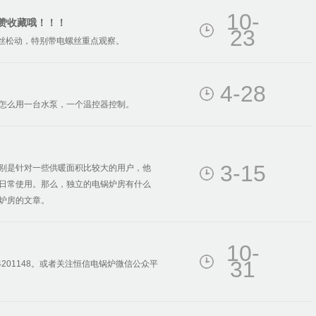
10-
赞收藏哦！！！
23
丝松动，特别带电螺丝重点观察。
4-28
么用一台水泵，一个温控器控制。
3-15
是针对一些供暖面积比较大的用户，他
日常使用。那么，独立的电锅炉房有什么
炉房的文章。
10-
31
4201148。或者关注恒信电锅炉微信公众平