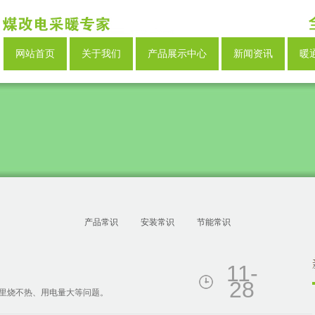
网站首页
关于我们
产品展示中心
新闻资讯
暖
产品常识
安装常识
节能常识
11-
28
里烧不热、用电量大等问题。