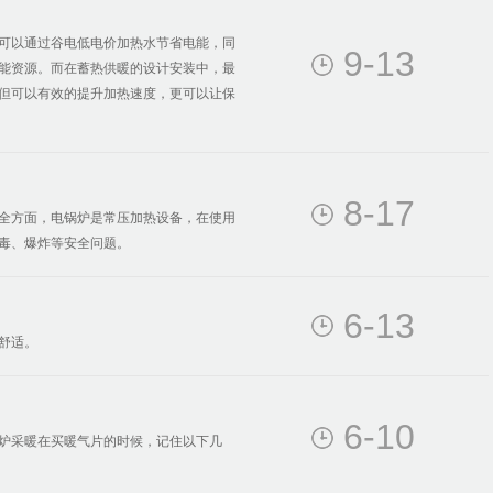
可以通过谷电低电价加热水节省电能，同
9-13
能资源。而在蓄热供暖的设计安装中，最
但可以有效的提升加热速度，更可以让保
8-17
全方面，电锅炉是常压加热设备，在使用
毒、爆炸等安全问题。
6-13
舒适。
6-10
炉采暖在买暖气片的时候，记住以下几