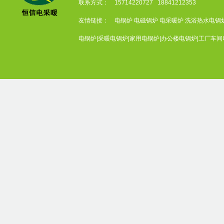
联系方式：
15714220727 18841212353
友情链接：
电锅炉
电磁锅炉
电采暖炉
洗浴热水电锅
电锅炉|采暖电锅炉|家用电锅炉|办公楼电锅炉|工厂车间