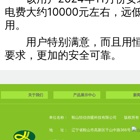
电费大约10000元左右，
用。
用户特别满意，而且用恒
要求，更加的安全可靠。
关于我们
产品展示中心
新
单位名称：
鞍山恒信供暖科技有限公司
版权所有 All 
地 址： 辽宁省鞍山市高新区千山中路366号