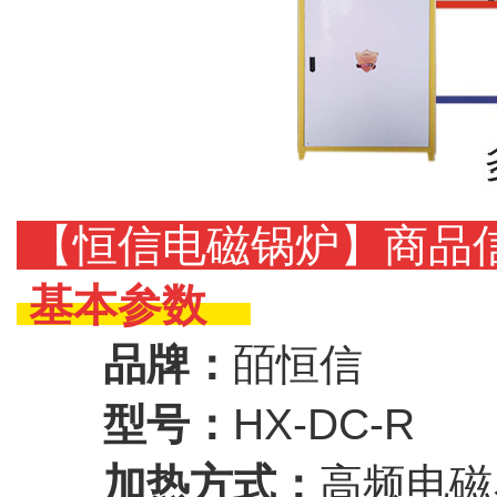
【恒信电磁锅炉】商品
基本参数
品牌：
皕恒信
型号：
HX-DC-R
加热方式：
高频电磁