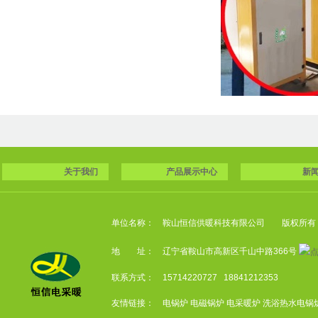
关于我们
产品展示中心
新
单位名称：
鞍山恒信供暖科技有限公司
版权所有 All 
地 址： 辽宁省鞍山市高新区千山中路366号
联系方式：
15714220727 18841212353
友情链接：
电锅炉
电磁锅炉
电采暖炉
洗浴热水电锅